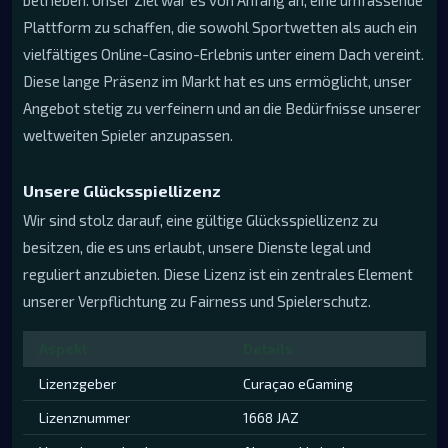
betrieben. Unser Ziel war es von Anfang an, eine umfassende
Plattform zu schaffen, die sowohl Sportwetten als auch ein
vielfältiges Online-Casino-Erlebnis unter einem Dach vereint.
Diese lange Präsenz im Markt hat es uns ermöglicht, unser
Angebot stetig zu verfeinern und an die Bedürfnisse unserer
weltweiten Spieler anzupassen.
Unsere Glücksspiellizenz
Wir sind stolz darauf, eine gültige Glücksspiellizenz zu
besitzen, die es uns erlaubt, unsere Dienste legal und
reguliert anzubieten. Diese Lizenz ist ein zentrales Element
unserer Verpflichtung zu Fairness und Spielerschutz.
Aspekt
Details
Lizenzgeber
Curaçao eGaming
Lizenznummer
1668 JAZ