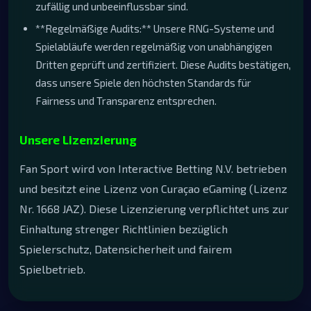
zufällig und unbeeinflussbar sind.
**Regelmäßige Audits:** Unsere RNG-Systeme und
Spielabläufe werden regelmäßig von unabhängigen
Dritten geprüft und zertifiziert. Diese Audits bestätigen,
dass unsere Spiele den höchsten Standards für
Fairness und Transparenz entsprechen.
Unsere Lizenzierung
Fan Sport wird von Interactive Betting N.V. betrieben
und besitzt eine Lizenz von Curaçao eGaming (Lizenz
Nr. 1668 JAZ). Diese Lizenzierung verpflichtet uns zur
Einhaltung strenger Richtlinien bezüglich
Spielerschutz, Datensicherheit und fairem
Spielbetrieb.