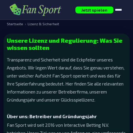
Jetzt spielen
Startseite
Lizenz & Sicherheit
›
Unsere Lizenz und Regulierung: Was Sie
wissen sollten
Transparenz und Sicherheit sind die Eckpfeiler unseres
Angebots. Wir legen Wert darauf, dass Sie genau verstehen,
unter welcher Aufsicht Fan Sport operiert und was das für
Ihre Spielerfahrung bedeutet. Hier finden Sie alle relevanten
Informationen zu unserer Betreiberfirma, unserem
Gründungsjahr und unserer Glücksspiellizenz.
Über uns: Betreiber und Gründungsjahr
Fan Sport wird seit 2016 von Interactive Betting N.V.