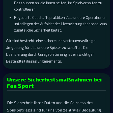
Ressourcen an, die Ihnen helfen, Ihr Spielverhalten zu
kontrollieren.
Regulierte Geschäftspraktiken: Alle unsere Operationen
unterliegen der Aufsicht der Lizenzierungsbehörde, was
zusätzliche Sicherheit bietet.
Wir sind bestrebt, eine sichere und vertrauenswürdige
Umgebung für alle unsere Spieler zu schaffen. Die
Lizenzierung durch Curaçao eGaming ist ein wichtiger
Bestandteil dieses Engagements.
Unsere Sicherheitsmaßnahmen bei
Fan Sport
Die Sicherheit Ihrer Daten und die Fairness des
Spielbetriebs sind für uns von zentraler Bedeutung.