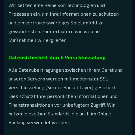
Wir setzen eine Reihe von Technologien und
Prozessen ein, um Ihre Informationen zu schützen
und ein vertrauenswürdiges Spielumfeld zu
gewährleisten. Hier erläutern wir, welche
Maßnahmen wir ergreifen.
Datensicherheit durch Verschlüsselung
Alle Datenübertragungen zwischen Ihrem Gerät und
unseren Servern werden mit modernster SSL-
Verschlüsselung (Secure Socket Layer) gesichert.
Dies schützt Ihre persönlichen Informationen und
Finanztransaktionen vor unbefugtem Zugriff. Wir
nutzen dieselben Standards, die auch im Online-
Banking verwendet werden.