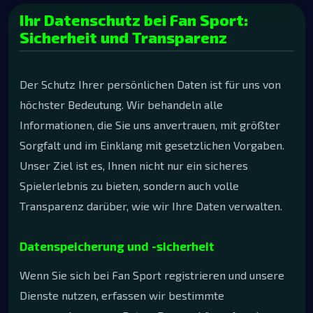
Ihr Datenschutz bei Fan Sport:
Sicherheit und Transparenz
Der Schutz Ihrer persönlichen Daten ist für uns von
höchster Bedeutung. Wir behandeln alle
Informationen, die Sie uns anvertrauen, mit größter
Sorgfalt und im Einklang mit gesetzlichen Vorgaben.
Unser Ziel ist es, Ihnen nicht nur ein sicheres
Spielerlebnis zu bieten, sondern auch volle
Transparenz darüber, wie wir Ihre Daten verwalten.
Datenspeicherung und -sicherheit
Wenn Sie sich bei Fan Sport registrieren und unsere
Dienste nutzen, erfassen wir bestimmte